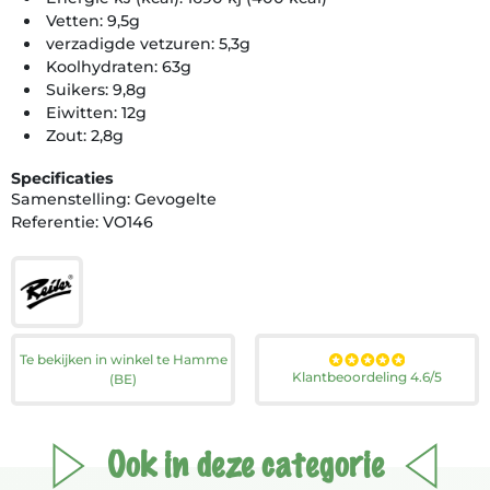
Vetten: 9,5g
verzadigde vetzuren: 5,3g
Koolhydraten: 63g
Suikers: 9,8g
Eiwitten: 12g
Zout: 2,8g
Specificaties
Samenstelling: Gevogelte
Referentie: VO146
Te bekijken in winkel te Hamme
Klantbeoordeling 4.6/5
(BE)
Ook in deze categorie