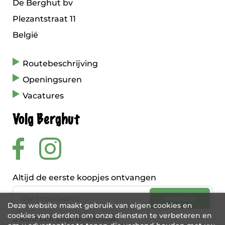
De Berghut bv
Plezantstraat 11
België
Routebeschrijving
Openingsuren
Vacatures
Volg Berghut
Altijd de eerste koopjes ontvangen
Deze website maakt gebruik van eigen cookies en
cookies van derden om onze diensten te verbeteren en
U kunt zich altijd uitschrijven