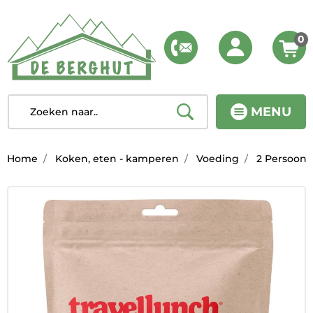
0
MENU
Home
Koken, eten - kamperen
Voeding
2 Persoons