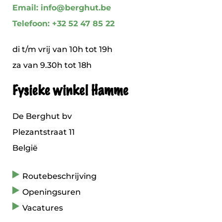
Email: info@berghut.be
Telefoon: +32 52 47 85 22
di t/m vrij van 10h tot 19h
za van 9.30h tot 18h
Fysieke winkel Hamme
De Berghut bv
Plezantstraat 11
België
Routebeschrijving
Openingsuren
Vacatures