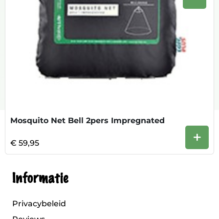
Volge
Mosquito Net Bell 2pers Impregnated
+
€ 59,95
Informatie
Privacybeleid