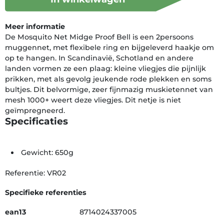
Meer informatie
De Mosquito Net Midge Proof Bell is een 2persoons
muggennet, met flexibele ring en bijgeleverd haakje om
op te hangen. In Scandinavië, Schotland en andere
landen vormen ze een plaag: kleine vliegjes die pijnlijk
prikken, met als gevolg jeukende rode plekken en soms
bultjes. Dit belvormige, zeer fijnmazig muskietennet van
mesh 1000+ weert deze vliegjes. Dit netje is niet
geïmpregneerd.
Specificaties
Gewicht: 650g
Referentie: VR02
Specifieke referenties
ean13
8714024337005