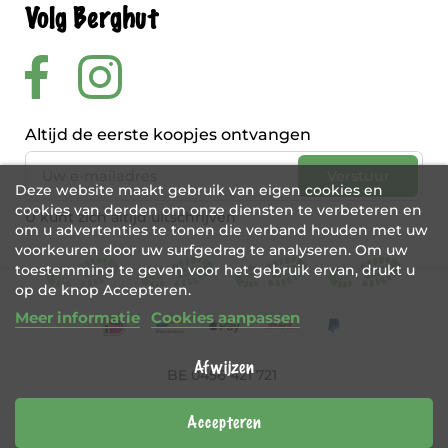
Volg Berghut
Altijd de eerste koopjes ontvangen
Deze website maakt gebruik van eigen cookies en
cookies van derden om onze diensten te verbeteren en
U kunt zich altijd uitschrijven
om u advertenties te tonen die verband houden met uw
voorkeuren door uw surfgedrag te analyseren. Om uw
toestemming te geven voor het gebruik ervan, drukt u
op de knop Accepteren.
Meer informatie
Cookies aanpassen
Afwijzen
BE 0456 421 721
Webshop door
Tajriba
Accepteren