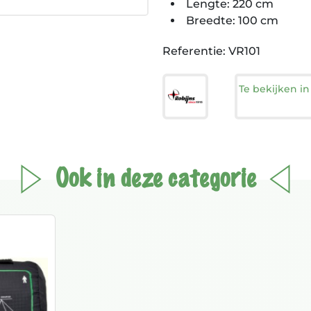
Lengte: 220 cm
Breedte: 100 cm
Referentie: VR101
Te bekijken i
Ook in deze categorie