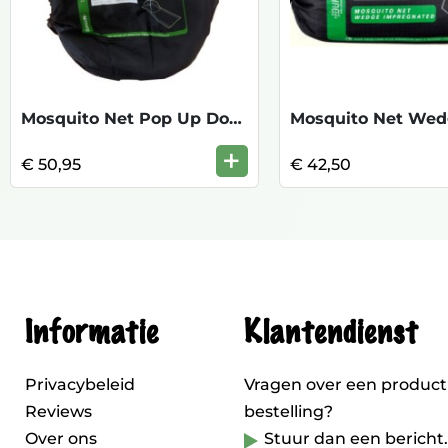
Mosquito Net Pop Up Dome Geimpregneerd
+
€ 50,95
€ 42,50
Informatie
Klantendienst
Privacybeleid
Vragen over een product
Reviews
bestelling?
Over ons
Stuur dan een bericht.