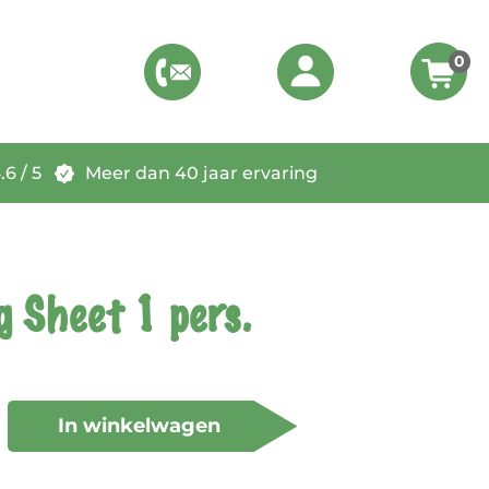
0
6 / 5
Meer dan 40 jaar ervaring
g Sheet 1 pers.
In winkelwagen