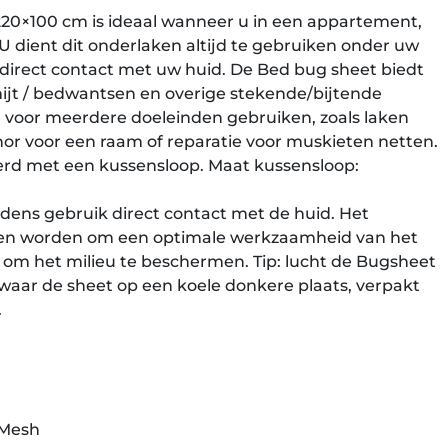
20×100 cm is ideaal wanneer u in een appartement,
 U dient dit onderlaken altijd te gebruiken onder uw
n direct contact met uw huid. De Bed bug sheet biedt
jt / bedwantsen en overige stekende/bijtende
u voor meerdere doeleinden gebruiken, zoals laken
hor voor een raam of reparatie voor muskieten netten.
rd met een kussensloop. Maat kussensloop:
dens gebruik direct contact met de huid. Het
en worden om een optimale werkzaamheid van het
om het milieu te beschermen. Tip: lucht de Bugsheet
bewaar de sheet op een koele donkere plaats, verpakt
.
 Mesh