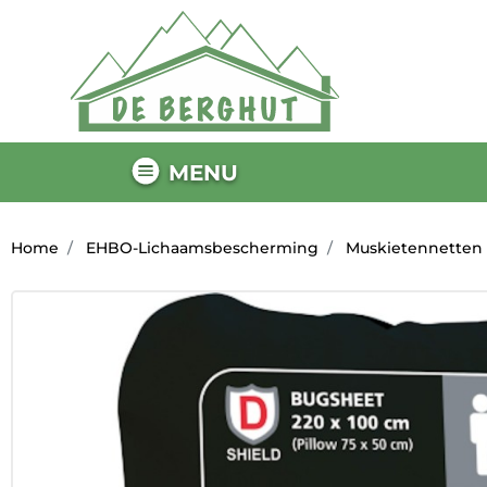
MENU
Home
EHBO-Lichaamsbescherming
Muskietennetten