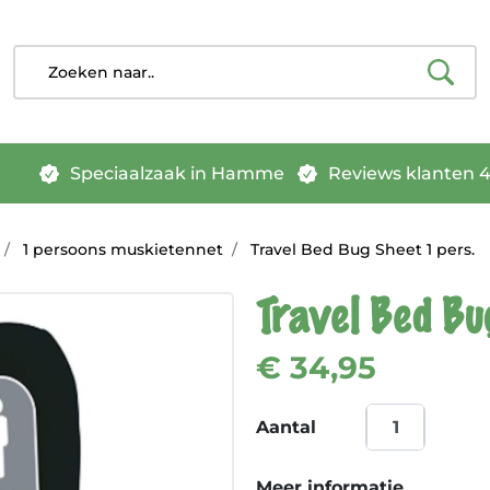
Speciaalzaak in Hamme
Reviews klanten 4.
1 persoons muskietennet
Travel Bed Bug Sheet 1 pers.
Travel Bed Bu
€ 34,95
Aantal
Meer informatie