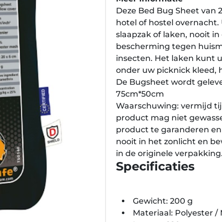
Deze Bed Bug Sheet van 2
hotel of hostel overnacht.
slaapzak of laken, nooit i
bescherming tegen huismi
insecten. Het laken kunt 
onder uw picknick kleed, 
De Bugsheet wordt geleve
75cm*50cm
Waarschuwing: vermijd tij
product mag niet gewass
product te garanderen en 
nooit in het zonlicht en 
in de originele verpakking
Specificaties
Gewicht: 200 g
Materiaal: Polyester /