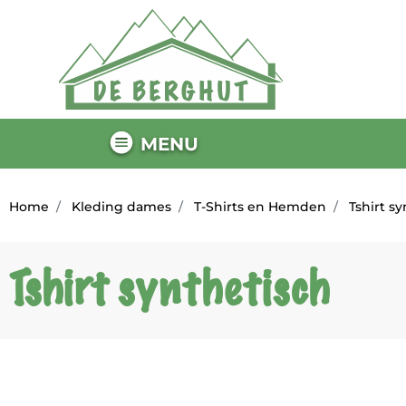
MENU
Home
Kleding dames
T-Shirts en Hemden
Tshirt sy
Tshirt synthetisch