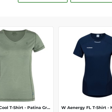
W Abisko Cool T-Shirt - Patina Green
W Aenergy FL T-Shirt - 