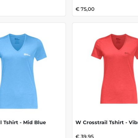
€ 75,00
l Tshirt - Mid Blue
W Crosstrail Tshirt - Vi
€ 39,95