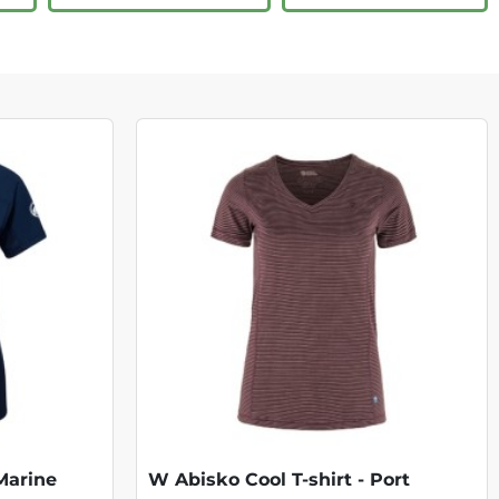
Marine
W Abisko Cool T-shirt - Port