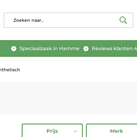
Speciaalzaak in Hamme
Reviews klanten 4.
nthetisch
Prijs
Merk