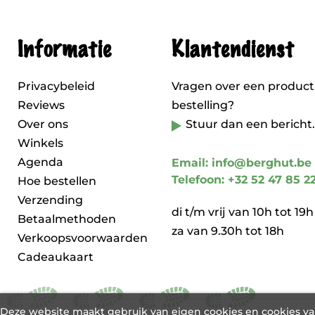
Informatie
Klantendienst
Privacybeleid
Vragen over een product
Reviews
bestelling?
Over ons
Stuur dan een bericht.
Winkels
Agenda
Email: info@berghut.be
Telefoon: +32 52 47 85 2
Hoe bestellen
Verzending
di t/m vrij van 10h tot 19h
Betaalmethoden
za van 9.30h tot 18h
Verkoopsvoorwaarden
Cadeaukaart
Deze website maakt gebruik van eigen cookies en cookies v