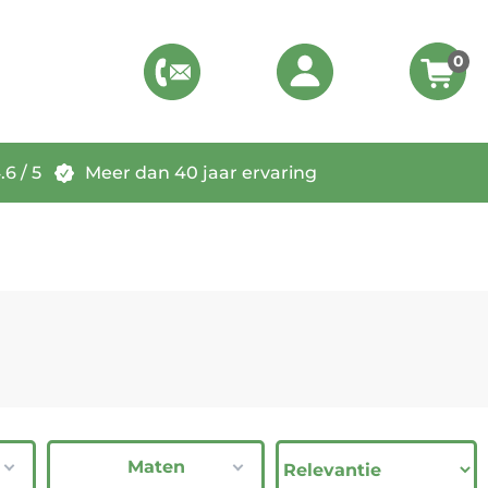
0
6 / 5
Meer dan 40 jaar ervaring
Maten