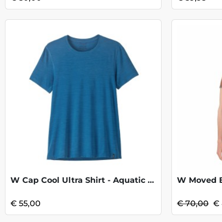
W Cap Cool Ultra Shirt - Aquatic Blue
€ 55,00
€ 70,00
€