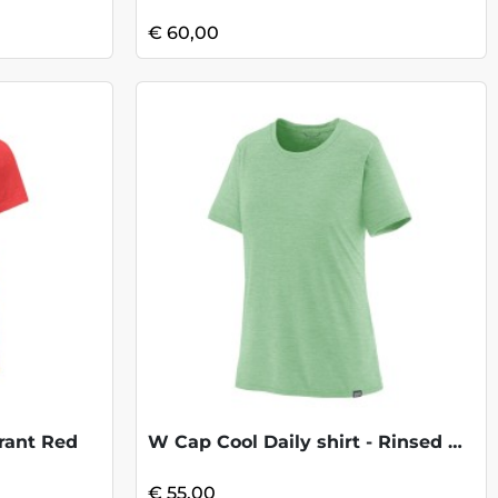
€ 60,00
brant Red
W Cap Cool Daily shirt - Rinsed Green
€ 55,00