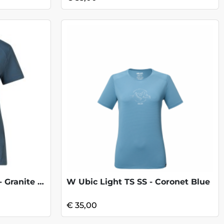
W Lightning Alpine S/S - Granite Grey
W Ubic Light TS SS - Coronet Blue
€ 35,00