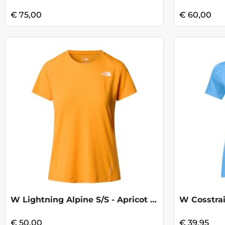
€ 75,00
€ 60,00
W Lightning Alpine S/S - Apricot Glaze
W Cosstrai
€ 50,00
€ 39,95