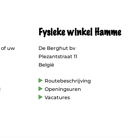
Fysieke winkel Hamme
 of uw
De Berghut bv
Plezantstraat 11
België
Routebeschrijving
2
Openingsuren
Vacatures