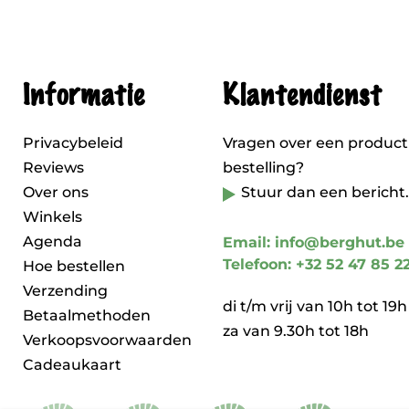
Informatie
Klantendienst
Privacybeleid
Vragen over een product
Reviews
bestelling?
Over ons
Stuur dan een bericht.
Winkels
Agenda
Email: info@berghut.be
Telefoon: +32 52 47 85 2
Hoe bestellen
Verzending
di t/m vrij van 10h tot 19h
Betaalmethoden
za van 9.30h tot 18h
Verkoopsvoorwaarden
Cadeaukaart