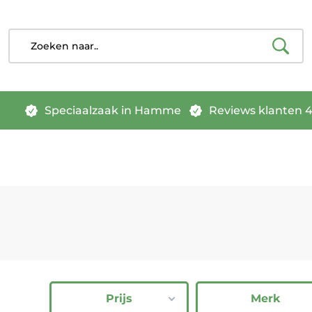
Speciaalzaak in Hamme
Reviews klanten 4.
Prijs
Merk