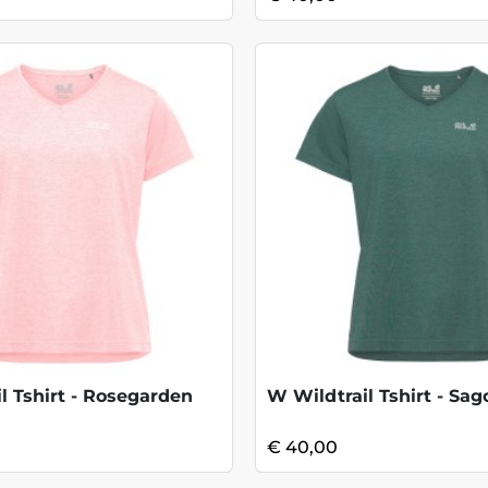
l Tshirt - Rosegarden
W Wildtrail Tshirt - Sa
€ 40,00