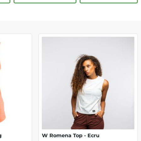
g
W Romena Top - Ecru