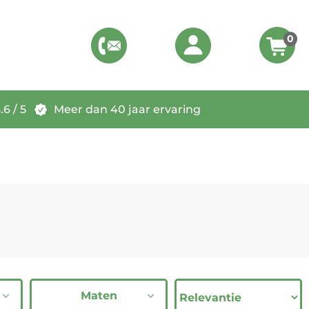
0
6 / 5
Meer dan 40 jaar ervaring
Maten