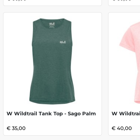
W Wildtrail Tank Top - Sago Palm
W Wildtrai
€ 35,00
€ 40,00