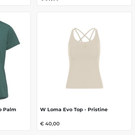
go Palm
W Loma Evo Top - Pristine
€ 40,00