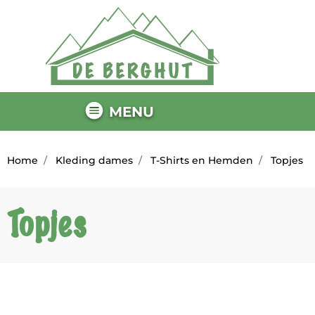
MENU
Home
Kleding dames
T-Shirts en Hemden
Topjes
Topjes