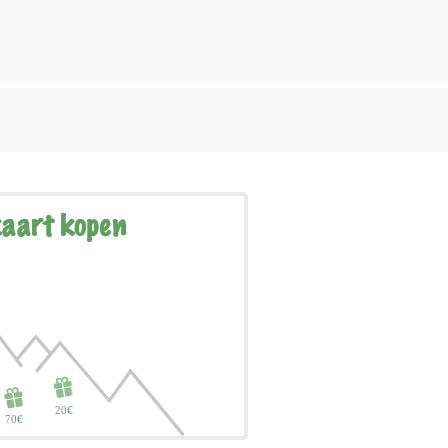
aart kopen