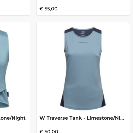
€ 55,00
tone/Night
W Traverse Tank - Limestone/Night Sky
€ 50,00