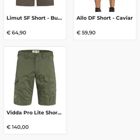
Limut SF Short - Bungee Cord
Allo DF Short - Caviar
€ 64,90
€ 59,90
Vidda Pro Lite Shorts - Laurel Green
€ 140,00