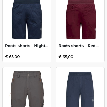
Roots shorts - Night Sky/Chalk
Roots shorts - Redwood/Chalk
€ 65,00
€ 65,00