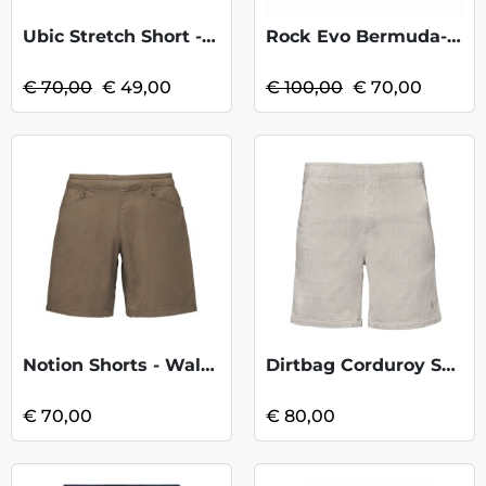
Ubic Stretch Short - Coronet Blue KOOPJE
Rock Evo Bermuda-Stargazer/Vulcan KOOPJE
€ 70,00
€ 49,00
€ 100,00
€ 70,00
Notion Shorts - Walnut
Dirtbag Corduroy Shorts - Birch
€ 70,00
€ 80,00