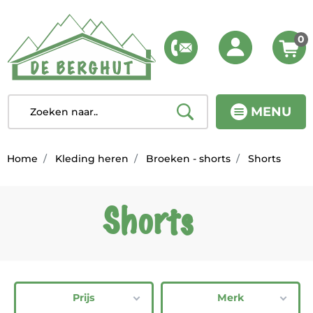
0
MENU
Home
Kleding heren
Broeken - shorts
Shorts
Shorts
Prijs
Merk