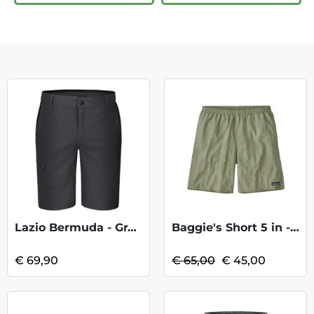
Lazio Bermuda - Graphite
Baggie's Short 5 in - SalviaGreen KOOPJE
€ 69,90
€ 65,00
€ 45,00