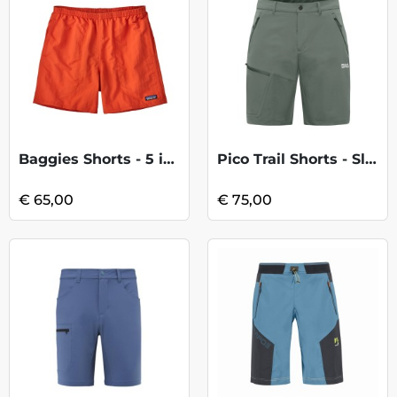
Baggies Shorts - 5 in. - Pollinator Oran
Pico Trail Shorts - Slate Green
€ 65,00
€ 75,00