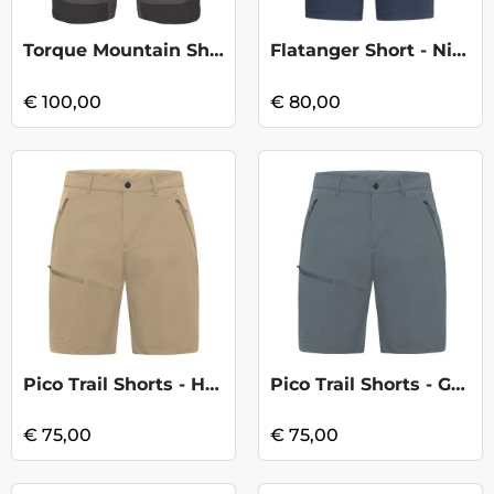
Torque Mountain Shorts 8 - Graphene
Flatanger Short - Night Sky/Chalk
€ 100,00
€ 80,00
Pico Trail Shorts - Hazel Wood
Pico Trail Shorts - Grey Odessa
€ 75,00
€ 75,00