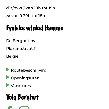
di t/m vrij van 10h tot 19h
za van 9.30h tot 18h
Fysieke winkel Hamme
De Berghut bv
Plezantstraat 11
België
Routebeschrijving
Openingsuren
Vacatures
Volg Berghut