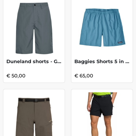
Duneland shorts - Grey Odessa
Baggies Shorts 5 in - Shore Blue
€ 50,00
€ 65,00