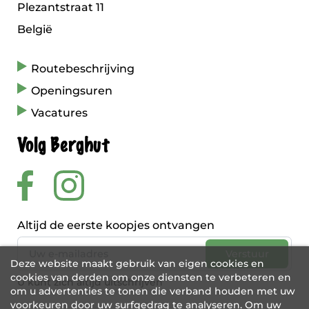
Plezantstraat 11
België
Routebeschrijving
Openingsuren
Vacatures
Volg Berghut
Altijd de eerste koopjes ontvangen
Deze website maakt gebruik van eigen cookies en
cookies van derden om onze diensten te verbeteren en
U kunt zich altijd uitschrijven
om u advertenties te tonen die verband houden met uw
voorkeuren door uw surfgedrag te analyseren. Om uw