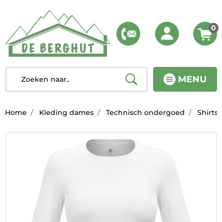
0
MENU
Home
Kleding dames
Technisch ondergoed
Shirts