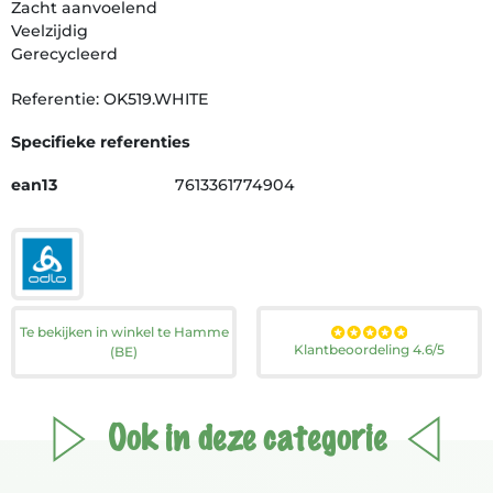
Zacht aanvoelend
Veelzijdig
Gerecycleerd
Referentie: OK519.WHITE
Specifieke referenties
ean13
7613361774904
Te bekijken in winkel te Hamme
Klantbeoordeling 4.6/5
(BE)
Ook in deze categorie