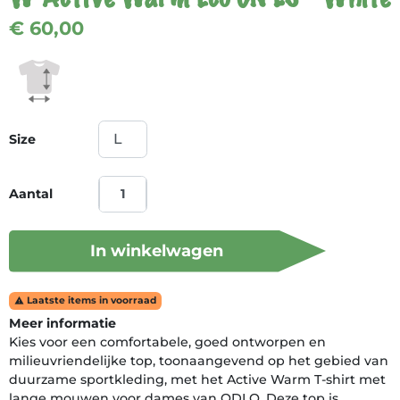
€ 60,00
Size
Aantal
In winkelwagen
Laatste items in voorraad

Meer informatie
Kies voor een comfortabele, goed ontworpen en
milieuvriendelijke top, toonaangevend op het gebied van
duurzame sportkleding, met het Active Warm T-shirt met
lange mouwen voor dames van ODLO. Deze top is