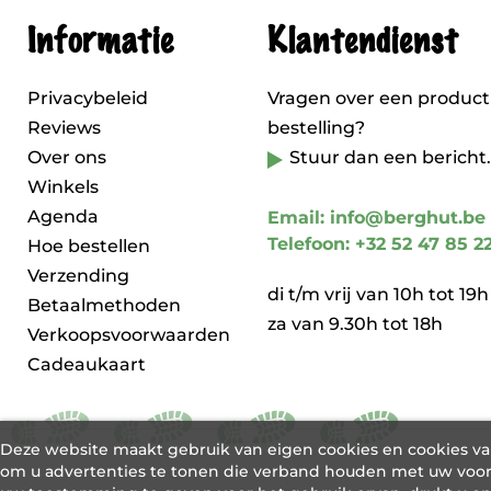
Informatie
Klantendienst
Privacybeleid
Vragen over een product
Reviews
bestelling?
Over ons
Stuur dan een bericht.
Winkels
Agenda
Email: info@berghut.be
Telefoon: +32 52 47 85 2
Hoe bestellen
Verzending
di t/m vrij van 10h tot 19h
Betaalmethoden
za van 9.30h tot 18h
Verkoopsvoorwaarden
Cadeaukaart
Deze website maakt gebruik van eigen cookies en cookies v
om u advertenties te tonen die verband houden met uw voor