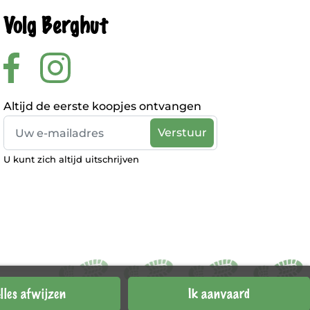
Volg Berghut
Altijd de eerste koopjes ontvangen
U kunt zich altijd uitschrijven
lles afwijzen
Ik aanvaard