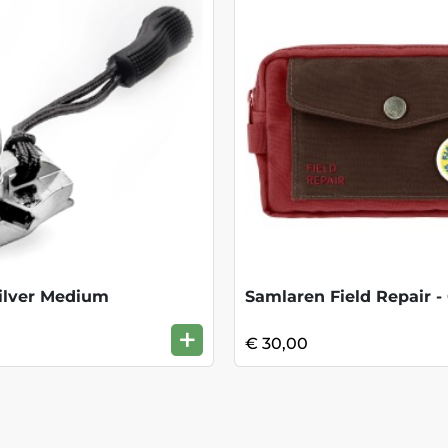
Silver Medium
Samlaren Field Repair -
+
€ 30,00