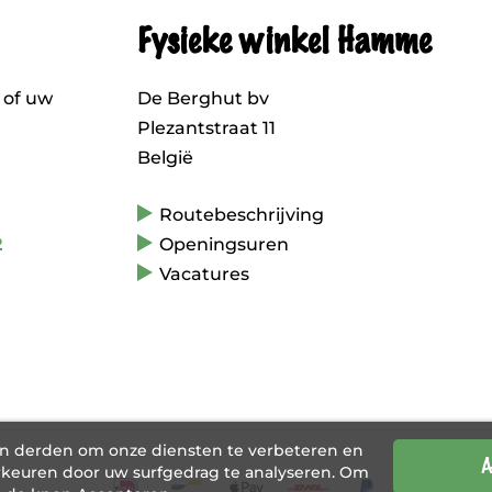
Fysieke winkel Hamme
 of uw
De Berghut bv
Plezantstraat 11
België
Routebeschrijving
2
Openingsuren
Vacatures
an derden om onze diensten te verbeteren en
A
keuren door uw surfgedrag te analyseren. Om