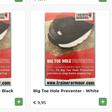
- Black
Big Toe Hole Preventer - White
+
+
€ 9,95