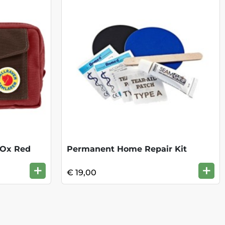
 Ox Red
Permanent Home Repair Kit
+
+
€ 19,00