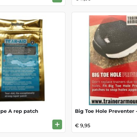
ype A rep patch
Big Toe Hole Preventer 
+
€ 9,95