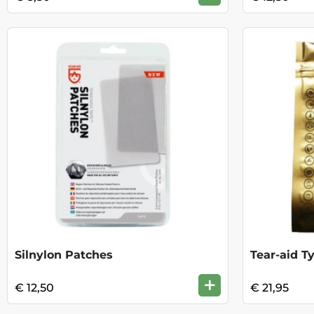
Silnylon Patches
Tear-aid T
+
€ 12,50
€ 21,95