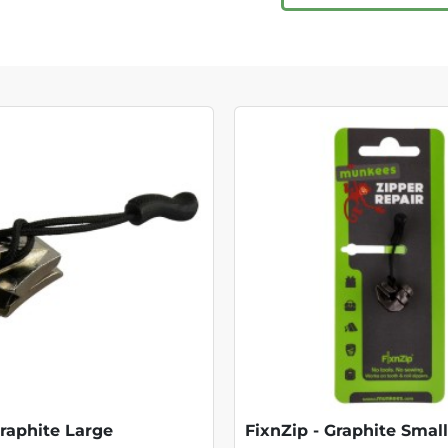
Graphite Large
FixnZip - Graphite Small