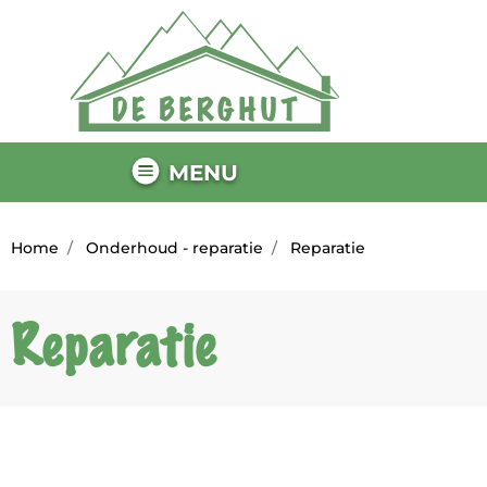
MENU
Home
Onderhoud - reparatie
Reparatie
Reparatie