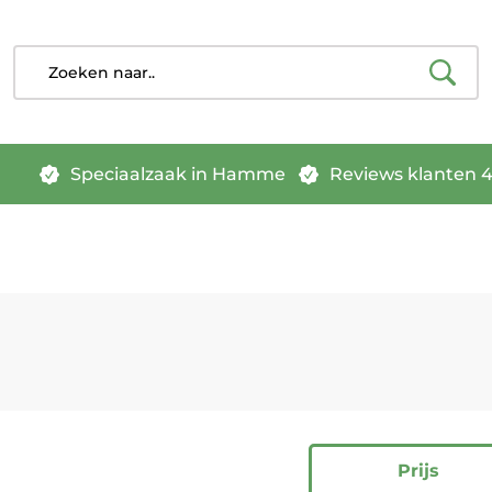
Speciaalzaak in Hamme
Reviews klanten 4.
Prijs