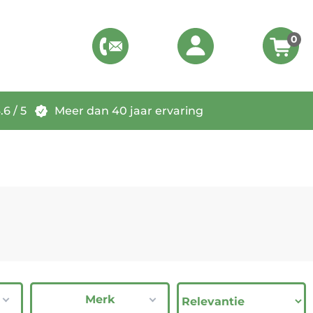
0
6 / 5
Meer dan 40 jaar ervaring
Merk