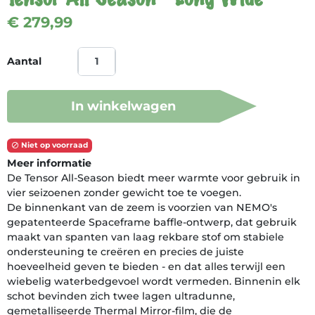
€ 279,99
Aantal
In winkelwagen
Niet op voorraad

Meer informatie
De Tensor All-Season biedt meer warmte voor gebruik in
vier seizoenen zonder gewicht toe te voegen.
De binnenkant van de zeem is voorzien van NEMO's
gepatenteerde Spaceframe baffle-ontwerp, dat gebruik
maakt van spanten van laag rekbare stof om stabiele
ondersteuning te creëren en precies de juiste
hoeveelheid geven te bieden - en dat alles terwijl een
wiebelig waterbedgevoel wordt vermeden. Binnenin elk
schot bevinden zich twee lagen ultradunne,
gemetalliseerde Thermal Mirror-film, die de