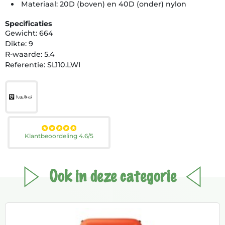
Materiaal: 20D (boven) en 40D (onder) nylon
Specificaties
Gewicht: 664
Dikte: 9
R-waarde: 5.4
Referentie: SL110.LWI
Klantbeoordeling 4.6/5
Ook in deze categorie