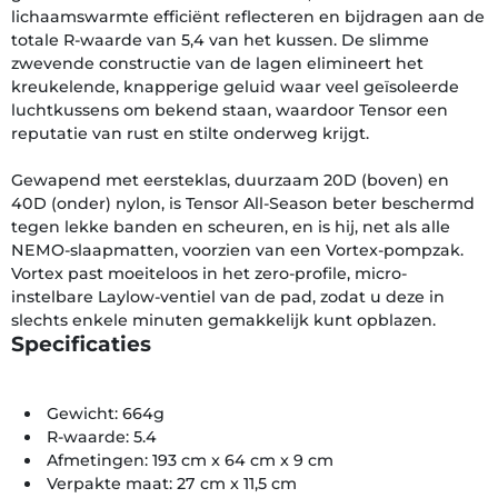
lichaamswarmte efficiënt reflecteren en bijdragen aan de
totale R-waarde van 5,4 van het kussen. De slimme
zwevende constructie van de lagen elimineert het
kreukelende, knapperige geluid waar veel geïsoleerde
luchtkussens om bekend staan, waardoor Tensor een
reputatie van rust en stilte onderweg krijgt.
Gewapend met eersteklas, duurzaam 20D (boven) en
40D (onder) nylon, is Tensor All-Season beter beschermd
tegen lekke banden en scheuren, en is hij, net als alle
NEMO-slaapmatten, voorzien van een Vortex-pompzak.
Vortex past moeiteloos in het zero-profile, micro-
instelbare Laylow-ventiel van de pad, zodat u deze in
slechts enkele minuten gemakkelijk kunt opblazen.
Specificaties
Gewicht: 664g
R-waarde: 5.4
Afmetingen: 193 cm x 64 cm x 9 cm
Verpakte maat: 27 cm x 11,5 cm