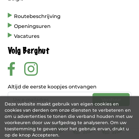
Routebeschrijving
Openingsuren
Vacatures
Volg Berghut
Altijd de eerste koopjes ontvangen
Deze website maakt gebruik van eigen cookies en
cookies van derden om onze diensten te verbeteren en
U kunt zich altijd uitschrijven
om u advertenties te tonen die verband houden met uw
voorkeuren door uw surfgedrag te analyseren. Om uw
toestemming te geven voor het gebruik ervan, drukt u
op de knop Accepteren.