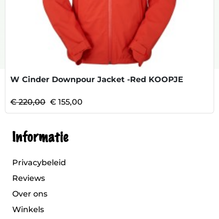
W Cinder Downpour Jacket -Red KOOPJE
€ 220,00
€ 155,00
Informatie
Privacybeleid
Reviews
Over ons
Winkels