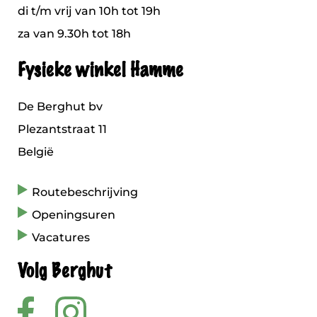
di t/m vrij van 10h tot 19h
za van 9.30h tot 18h
Fysieke winkel Hamme
De Berghut bv
Plezantstraat 11
België
Routebeschrijving
Openingsuren
Vacatures
Volg Berghut