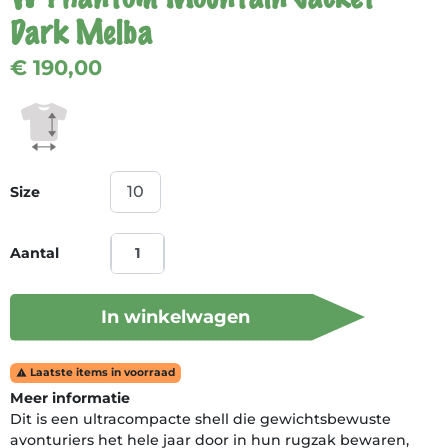
Dark Melba
€ 190,00
Size
Aantal
In winkelwagen
Laatste items in voorraad

Meer informatie
Dit is een ultracompacte shell die gewichtsbewuste
avonturiers het hele jaar door in hun rugzak bewaren,