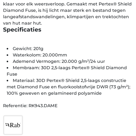
klaar voor elk weersverloop. Gemaakt met Pertex® Shield
Diamond Fuse, is hij licht maar sterk en bestand tegen
langeafstandswandelingen, klimpartijen en trektochten
van hut naar hut.
Specificaties
Gewicht: 201g
Waterkolom: 20.000mm
Ademend Vermogen: 20.000 g/m²/24 uur
Membraam: 30D 2,5-laags Pertex® Shield Diamond
Fuse
Materiaal: 30D Pertex® Shield 2,5-laags constructie
met Diamond Fuse en fluorkoolstofvrije DWR (73 g/m²);
100% geweven en gelamineerd polyamide
Referentie: RK943.DAME