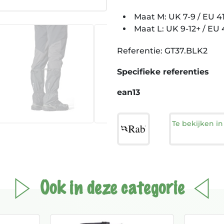
Maat M: UK 7-9 / EU 4
Maat L: UK 9-12+ / EU 
Referentie: GT37.BLK2
Specifieke referenties
ean13
Te bekijken i
Ook in deze categorie