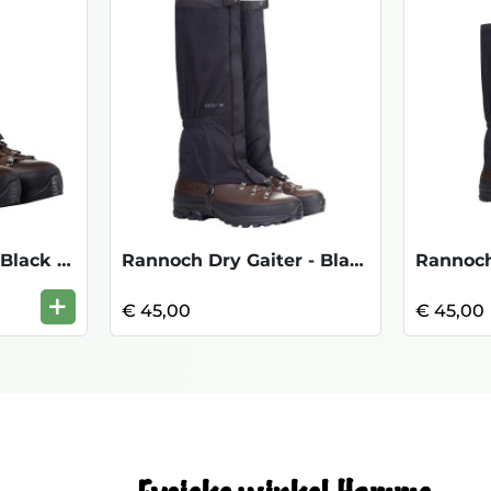
Orchy Dry Gaiter - Black - One Size
Rannoch Dry Gaiter - Black
+
€ 45,00
€ 45,00