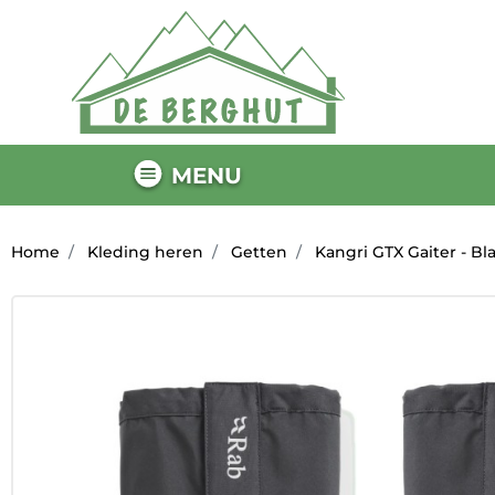
MENU
Home
Kleding heren
Getten
Kangri GTX Gaiter - Bl