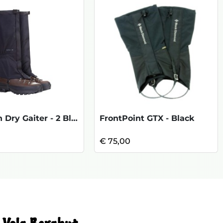
Rannoch Dry Gaiter - 2 Black
FrontPoint GTX - Black
€ 75,00