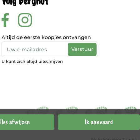
Volg Berghut
Altijd de eerste koopjes ontvangen
U kunt zich altijd uitschrijven
lles afwijzen
Ik aanvaard
Webshop door
Tajriba