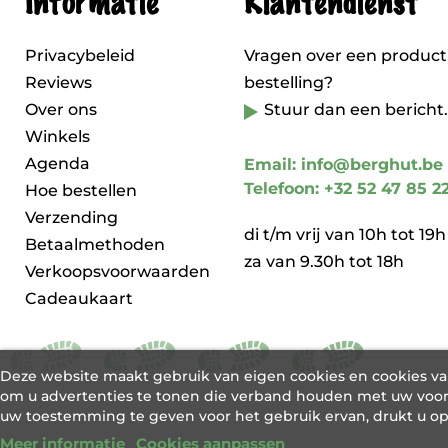
Informatie
Klantendienst
Privacybeleid
Vragen over een product
Reviews
bestelling?
Over ons
Stuur dan een bericht.
Winkels
Agenda
Email: info@berghut.be
Telefoon: +32 52 47 85 2
Hoe bestellen
Verzending
di t/m vrij van 10h tot 19h
Betaalmethoden
za van 9.30h tot 18h
Verkoopsvoorwaarden
Cadeaukaart
Deze website maakt gebruik van eigen cookies en cookies v
om u advertenties te tonen die verband houden met uw voor
uw toestemming te geven voor het gebruik ervan, drukt u o
Meer informatie
Cookies aanpassen