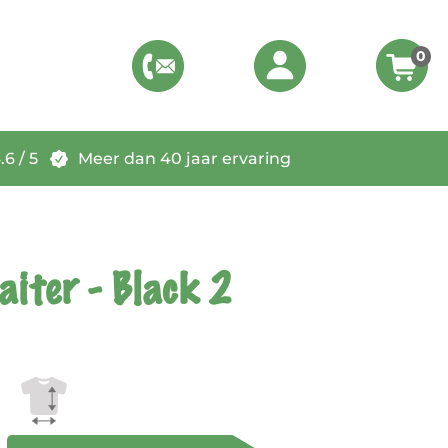
0
6 / 5
Meer dan 40 jaar ervaring
aiter - Black 2