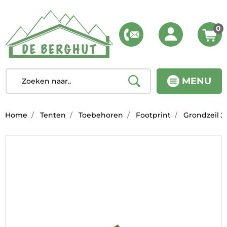
0
MENU
Home
Tenten
Toebehoren
Footprint
Grondzeil 2