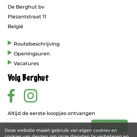
De Berghut bv
Plezantstraat 11
België
Routebeschrijving
Openingsuren
Vacatures
Volg Berghut
Altijd de eerste koopjes ontvangen
Deze website maakt gebruik van eigen cookies en
cookies van derden om onze diensten te verbeteren en