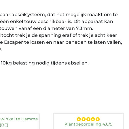
baar abseilsysteem, dat het mogelijk maakt om te
 één enkel touw beschikbaar is. Dit apparaat kan
 touwen vanaf een diameter van 7.3mm.
ltocht trek je de spanning eraf of trek je acht keer
 Escaper te lossen en naar beneden te laten vallen,
.
 10kg belasting nodig tijdens abseilen.
n winkel te Hamme
Klantbeoordeling 4.6/5
(BE)