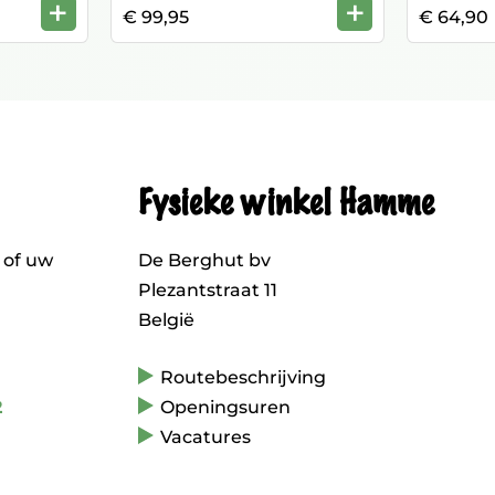
+
+
€ 99,95
€ 64,90
Fysieke winkel Hamme
 of uw
De Berghut bv
Plezantstraat 11
België
Routebeschrijving
2
Openingsuren
Vacatures