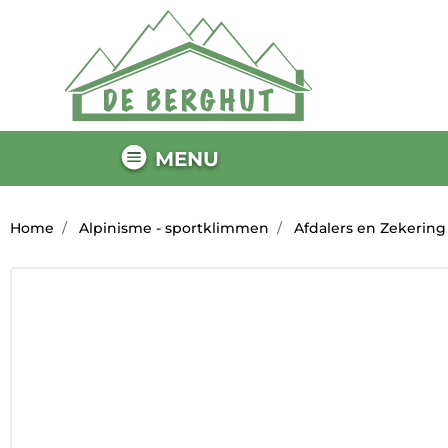
MENU
Home
Alpinisme - sportklimmen
Afdalers en Zekering