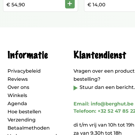
+
€ 54,90
€ 14,00
Informatie
Klantendienst
Privacybeleid
Vragen over een product
Reviews
bestelling?
Over ons
Stuur dan een bericht.
Winkels
Agenda
Email: info@berghut.be
Telefoon: +32 52 47 85 2
Hoe bestellen
Verzending
di t/m vrij van 10h tot 19h
Betaalmethoden
za van 9.30h tot 18h