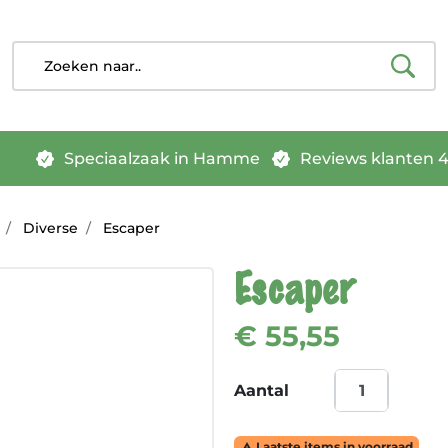
Speciaalzaak in Hamme
Reviews klanten 4.
Diverse
Escaper
Escaper
€ 55,55
Aantal
Laatste items in voorraad
