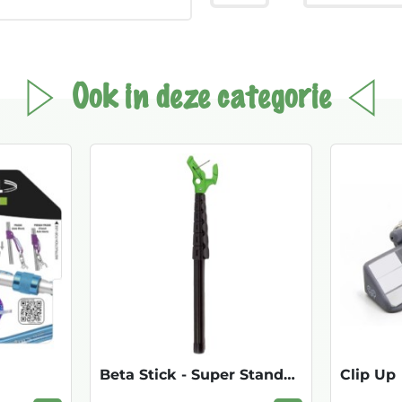
Ook in deze categorie
Beta Stick - Super Standaard 74-374cm
Clip Up