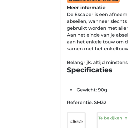
Meer informatie
De Escaper is een afneem
abseilen, wanneer slechts
gebruikt worden met alle
Aan het einde van je absei
aan het enkele touw om de
samen met het enkeltouw
Belangrijk: altijd minstens
Specificaties
Gewicht: 90g
Referentie: SM32
Te bekijken i