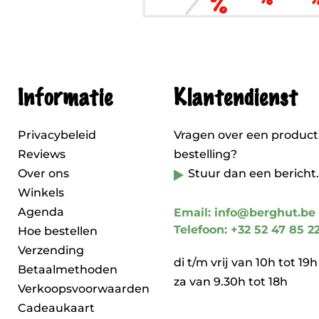
Informatie
Klantendienst
Privacybeleid
Vragen over een product
Reviews
bestelling?
Over ons
Stuur dan een bericht.
Winkels
Agenda
Email: info@berghut.be
Telefoon: +32 52 47 85 2
Hoe bestellen
Verzending
di t/m vrij van 10h tot 19h
Betaalmethoden
za van 9.30h tot 18h
Verkoopsvoorwaarden
Cadeaukaart