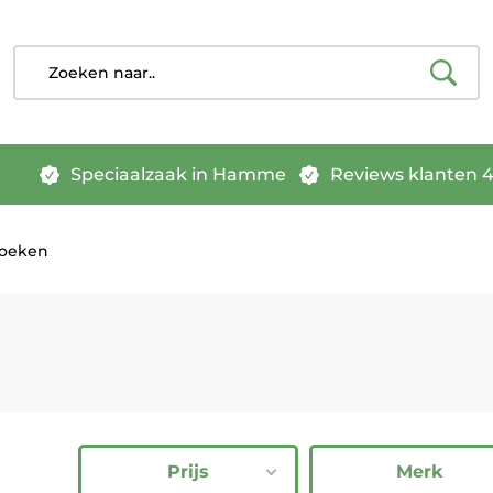
Speciaalzaak in Hamme
Reviews klanten 4.
roeken
Prijs
Merk