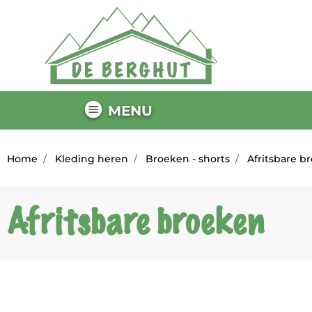
MENU
Home
Kleding heren
Broeken - shorts
Afritsbare b
Afritsbare broeken