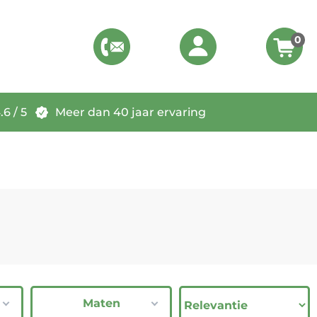
0
6 / 5
Meer dan 40 jaar ervaring
Maten