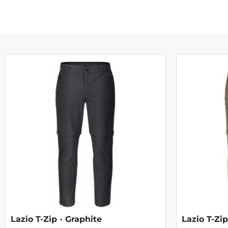
Lazio T-Zip - Graphite
Lazio T-Zi