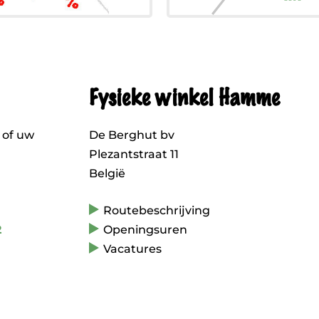
Fysieke winkel Hamme
 of uw
De Berghut bv
Plezantstraat 11
België
Routebeschrijving
2
Openingsuren
Vacatures