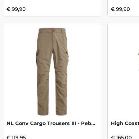
€ 99,90
€ 99,90
NL Conv Cargo Trousers III - Pebble
€ 119,95
€ 165,00