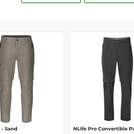
p - Sand