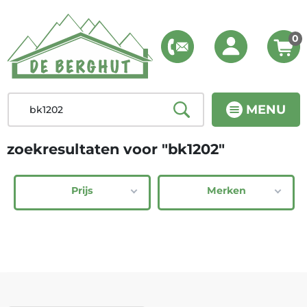
0
MENU
zoekresultaten voor "bk1202"
Prijs
Merken